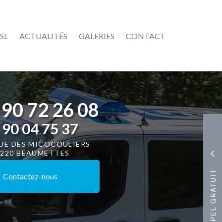
SL
ACTUALITÉS
GALERIES
CONTACT
 90 72 26 08
 90 04 75 37
RUE DES MICOCOULIERS
4220 BEAUMETTES
Contactez-
nous