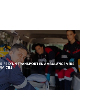
RIFS D’UN TRANSPORT EN AMBULANCE VERS
MICILE