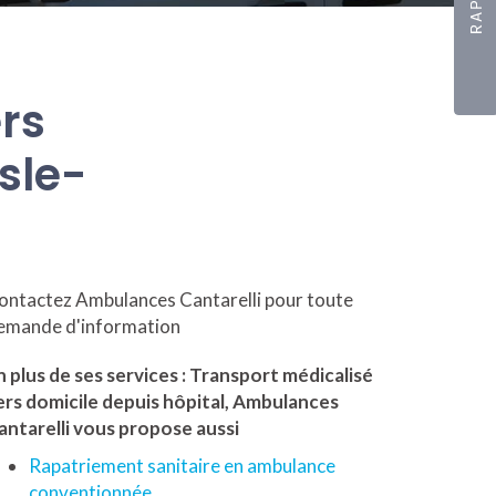
rs
Isle-
ontactez Ambulances Cantarelli pour toute
emande d'information
n plus de ses services :
Transport médicalisé
ers domicile depuis hôpital
, Ambulances
antarelli vous propose aussi
Rapatriement sanitaire en ambulance
conventionnée