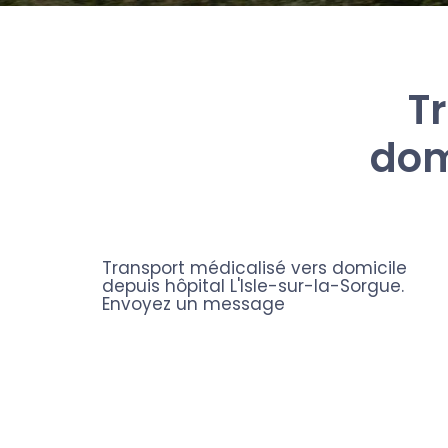
T
domi
Transport médicalisé vers domicile
depuis hôpital L'Isle-sur-la-Sorgue.
Envoyez un message