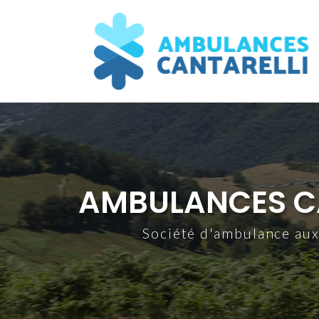
Aller
au
contenu
principal
AMBULANCES C
Société d'ambulance au