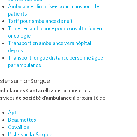
Ambulance climatisée pour transport de
patients
Tarif pour ambulance de nuit
Trajet en ambulance pour consultation en
oncologie
Transport en ambulance vers hôpital
depuis
Transport longue distance personne âgée
par ambulance
'Isle-sur-la-Sorgue
mbulances Cantarelli
vous propose ses
ervices
de société d'ambulance
à proximité de
Apt
Beaumettes
Cavaillon
L'Isle-sur-la-Sorgue