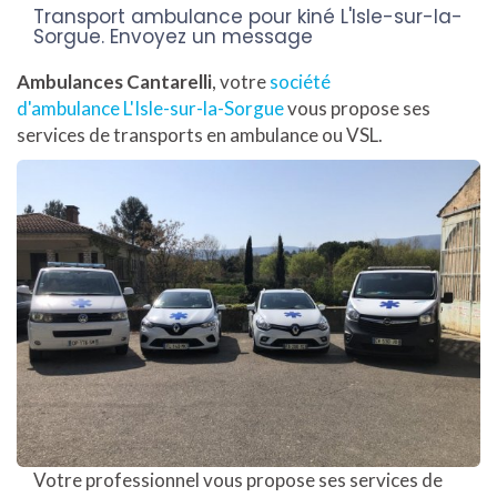
Transport ambulance pour kiné L'Isle-sur-la-
Sorgue.
Envoyez un message
Ambulances Cantarelli
, votre
société
d'ambulance L'Isle-sur-la-Sorgue
vous propose ses
services de transports en ambulance ou VSL.
Votre professionnel vous propose ses services de