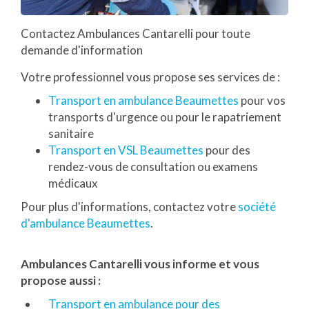
Contactez Ambulances Cantarelli pour toute
demande d'information
Votre professionnel vous propose ses services de :
Transport en ambulance Beaumettes
pour vos
transports d'urgence ou pour le rapatriement
sanitaire
Transport en VSL Beaumettes
pour des
rendez-vous de consultation ou examens
médicaux
Pour plus d'informations, contactez votre
société
d'ambulance Beaumettes
.
Ambulances Cantarelli vous informe et vous
propose aussi :
Transport en ambulance pour des