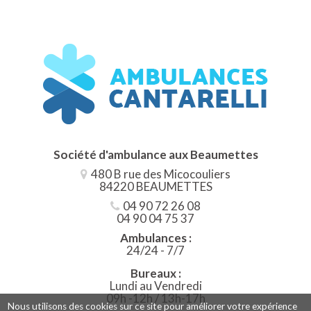
Société d'ambulance aux
Beaumettes
480 B rue des Micocouliers
84220 BEAUMETTES
04 90 72 26 08
04 90 04 75 37
Ambulances :
24/24 - 7/7
Bureaux :
Lundi au Vendredi
09h -12h / 13h-17h
Nous utilisons des cookies sur ce site pour améliorer votre expérience