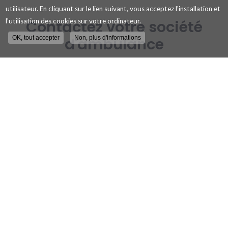
utilisateur. En cliquant sur le lien suivant, vous acceptez l'installation et
l'utilisation des cookies sur votre ordinateur.
Contactez votre société
OK, tout accepter
Non, plus d'informations
d'ambulance